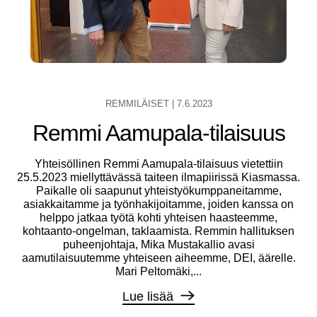
REMMILÄISET
|
7.6.2023
Remmi Aamupala-tilaisuus
Yhteisöllinen Remmi Aamupala-tilaisuus vietettiin
25.5.2023 miellyttävässä taiteen ilmapiirissä Kiasmassa.
Paikalle oli saapunut yhteistyökumppaneitamme,
asiakkaitamme ja työnhakijoitamme, joiden kanssa on
helppo jatkaa työtä kohti yhteisen haasteemme,
kohtaanto-ongelman, taklaamista. Remmin hallituksen
puheenjohtaja, Mika Mustakallio avasi
aamutilaisuutemme yhteiseen aiheemme, DEI, äärelle.
Mari Peltomäki,...
Lue lisää