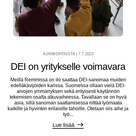
AJANKOHTAISTA
|
7.7.2023
DEI on yritykselle voimavara
Meillä Remmissä on ilo saattaa DEI-sanomaa muiden
edelläkävijöiden kanssa. Suomessa ollaan vielä DEI-
arvojen ymmärryksen sekä erityisesti käytännön
tekemisen osalta alkuvaiheessa. Tavallaan se on hyvä
asia, sillä sanoman saattamisessa riittää työmaata
kaikille ja hyvinkin erilaisille tahoille. Otetaan siis aihe ja
työ...
Lue lisää