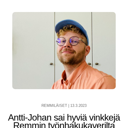
REMMILÄISET
|
13.3.2023
Antti-Johan sai hyviä vinkkejä
Remmin työnhakukaverilta