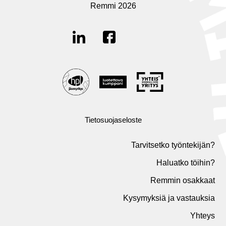
Remmi 2026
Tietosuojaseloste
Tarvitsetko työntekijän?
Haluatko töihin?
Remmin osakkaat
Kysymyksiä ja vastauksia
Yhteys