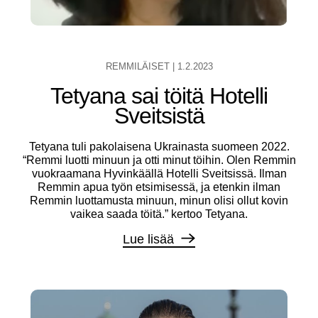
REMMILÄISET
|
1.2.2023
Tetyana sai töitä Hotelli
Sveitsistä
Tetyana tuli pakolaisena Ukrainasta suomeen 2022.
“Remmi luotti minuun ja otti minut töihin. Olen Remmin
vuokraamana Hyvinkäällä Hotelli Sveitsissä. Ilman
Remmin apua työn etsimisessä, ja etenkin ilman
Remmin luottamusta minuun, minun olisi ollut kovin
vaikea saada töitä.” kertoo Tetyana.
Lue lisää