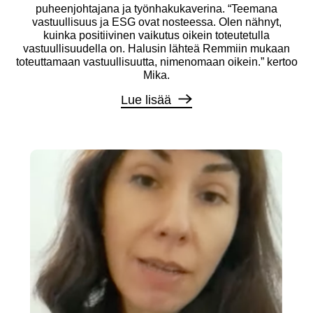
puheenjohtajana ja työnhakukaverina. “Teemana
vastuullisuus ja ESG ovat nosteessa. Olen nähnyt,
kuinka positiivinen vaikutus oikein toteutetulla
vastuullisuudella on. Halusin lähteä Remmiin mukaan
toteuttamaan vastuullisuutta, nimenomaan oikein.” kertoo
Mika.
Lue lisää