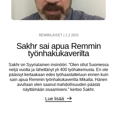
REMMILÄISET
|
1.2.2023
Sakhr sai apua Remmin
työnhakukaverilta
Sakhr on Syyrialainen insinööri. “Olen ollut Suomessa
neljä vuotta ja lähettänyt yli 400 työhakemusta. En ole
päässyt kertaakaan edes työhaastatteluun ennen kuin
sain apua Remmin työnhakukaverilta Mikalta. Hänen
avullaan olen saanut mahdollisuuden päästä
näyttämään osaamiseni.” kertoo Sakhr.
Lue lisää