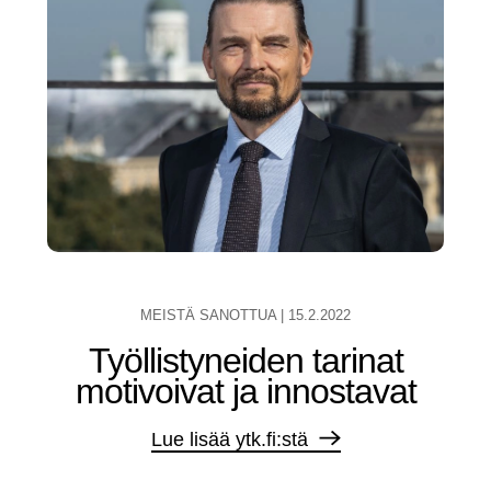
MEISTÄ SANOTTUA
|
15.2.2022
Työllistyneiden tarinat
motivoivat ja innostavat
Lue lisää ytk.fi:stä