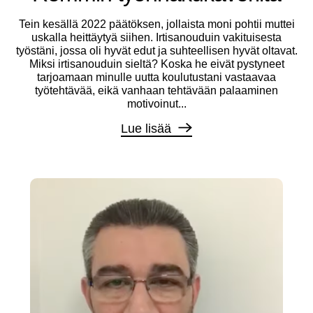
Tein kesällä 2022 päätöksen, jollaista moni pohtii muttei
uskalla heittäytyä siihen. Irtisanouduin vakituisesta
työstäni, jossa oli hyvät edut ja suhteellisen hyvät oltavat.
Miksi irtisanouduin sieltä? Koska he eivät pystyneet
tarjoamaan minulle uutta koulutustani vastaavaa
työtehtävää, eikä vanhaan tehtävään palaaminen
motivoinut...
Lue lisää