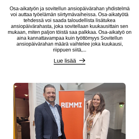
Osa-aikatyön ja sovitellun ansiopäivärahan yhdistelmä
voi auttaa työelämän siirtymävaiheissa. Osa-aikatyötä
tehdessä voi saada taloudellista lisätukea
ansiopäivärahasta, joka sovitellaan kuukausittain sen
mukaan, miten paljon töistä saa palkkaa. Osa-aikatyö on
aina kannattavampaa kuin työttömyys Sovitellun
ansiopäivärahan määrä vaihtelee joka kuukausi,
riippuen siitä,...
Lue lisää