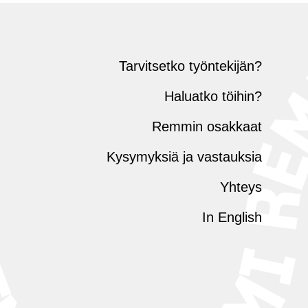
Tarvitsetko työntekijän?
Haluatko töihin?
Remmin osakkaat
Kysymyksiä ja vastauksia
Yhteys
In English