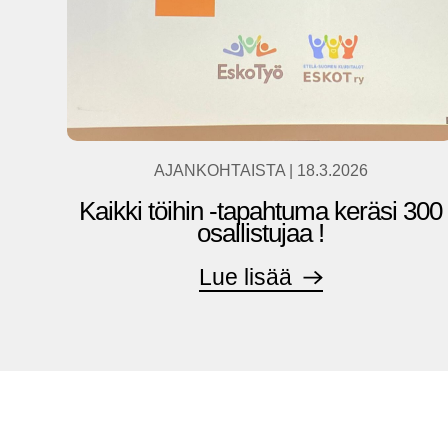
AJANKOHTAISTA
|
18.3.2026
Kaikki töihin -tapahtuma keräsi 300
osallistujaa !
Lue lisää