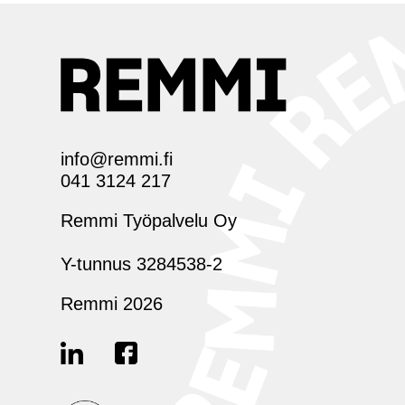
info@remmi.fi
041 3124 217
Remmi Työpalvelu Oy
Y-tunnus 3284538-2
Remmi 2026