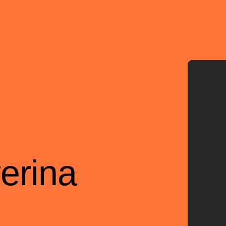
erina