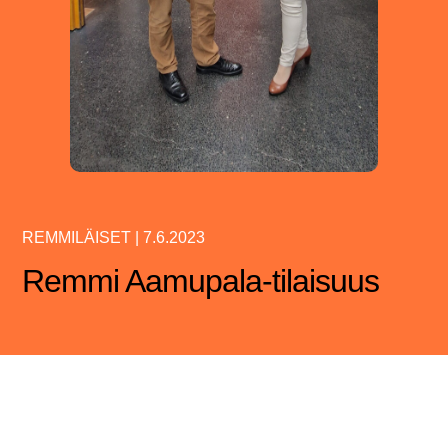
REMMILÄISET
|
7.6.2023
Remmi Aamupala-tilaisuus