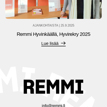
AJANKOHTAISTA
|
25.9.2025
Remmi Hyvinkäällä, Hyvirekry 2025
Lue lisää
info@remmi.fi