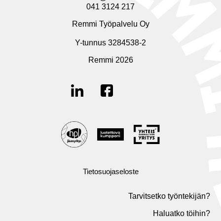
041 3124 217
Remmi Työpalvelu Oy
Y-tunnus 3284538-2
Remmi 2026
Tietosuojaseloste
Tarvitsetko työntekijän?
Haluatko töihin?