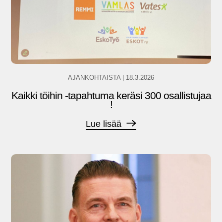
AJANKOHTAISTA
|
18.3.2026
Kaikki töihin -tapahtuma keräsi 300 osallistujaa
!
Lue lisää