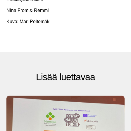
Nina From & Remmi
Kuva: Mari Peltomäki
Lisää luettavaa