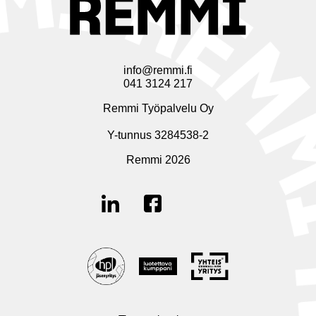
info@remmi.fi
041 3124 217
Remmi Työpalvelu Oy
Y-tunnus 3284538-2
Remmi 2026