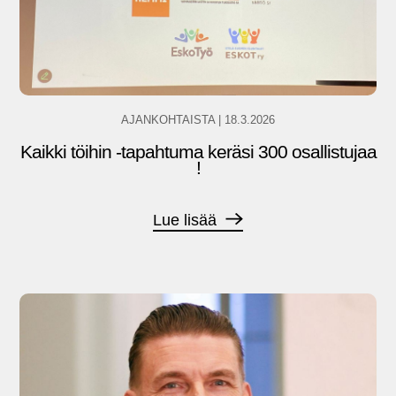
AJANKOHTAISTA
|
18.3.2026
Kaikki töihin -tapahtuma keräsi 300 osallistujaa
!
Lue lisää