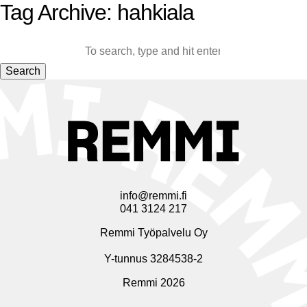
Tag Archive: hahkiala
Search
info@remmi.fi
041 3124 217
Remmi Työpalvelu Oy
Y-tunnus 3284538-2
Remmi 2026