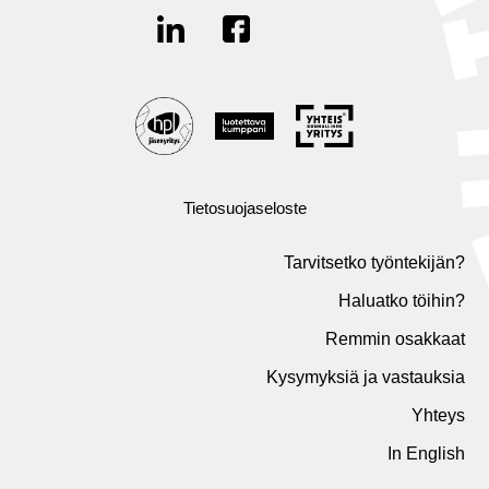
Tietosuojaseloste
Tarvitsetko työntekijän?
Haluatko töihin?
Remmin osakkaat
Kysymyksiä ja vastauksia
Yhteys
In English