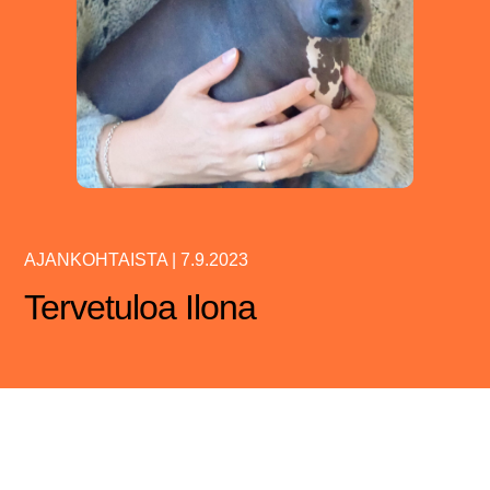
AJANKOHTAISTA
|
7.9.2023
Tervetuloa Ilona