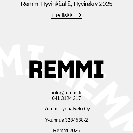
Remmi Hyvinkäällä, Hyvirekry 2025
Lue lisää
info@remmi.fi
041 3124 217
Remmi Työpalvelu Oy
Y-tunnus 3284538-2
Remmi 2026