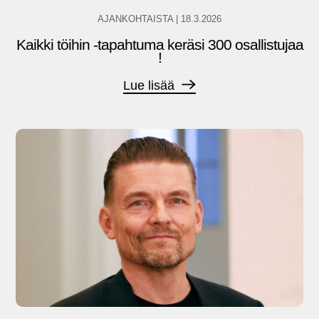
AJANKOHTAISTA
|
18.3.2026
Kaikki töihin -tapahtuma keräsi 300 osallistujaa
!
Lue lisää