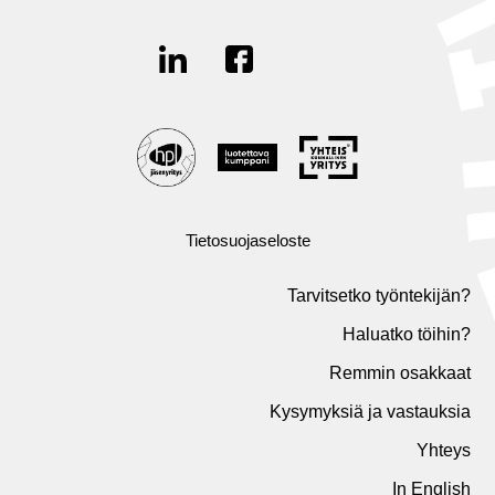
Tietosuojaseloste
Tarvitsetko työntekijän?
Haluatko töihin?
Remmin osakkaat
Kysymyksiä ja vastauksia
Yhteys
In English