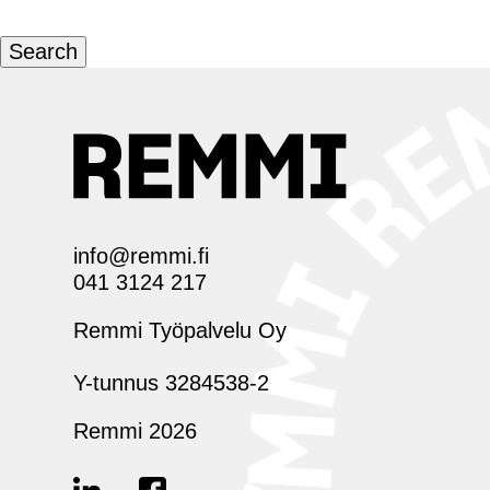
Search
info@remmi.fi
041 3124 217
Remmi Työpalvelu Oy
Y-tunnus 3284538-2
Remmi 2026