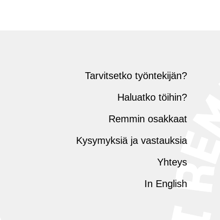
Tarvitsetko työntekijän?
Haluatko töihin?
Remmin osakkaat
Kysymyksiä ja vastauksia
Yhteys
In English