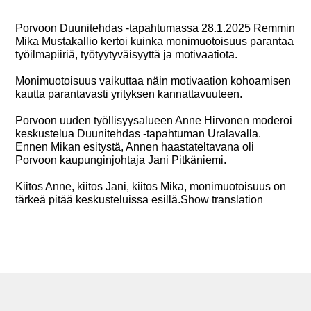
Porvoon Duunitehdas -tapahtumassa 28.1.2025 Remmin
Mika Mustakallio kertoi kuinka monimuotoisuus parantaa
työilmapiiriä, työtyytyväisyyttä ja motivaatiota.
Monimuotoisuus vaikuttaa näin motivaation kohoamisen
kautta parantavasti yrityksen kannattavuuteen.
Porvoon uuden työllisyysalueen Anne Hirvonen moderoi
keskustelua Duunitehdas -tapahtuman Uralavalla.
Ennen Mikan esitystä, Annen haastateltavana oli
Porvoon kaupunginjohtaja Jani Pitkäniemi.
Kiitos Anne, kiitos Jani, kiitos Mika, monimuotoisuus on
tärkeä pitää keskusteluissa esillä.Show translation