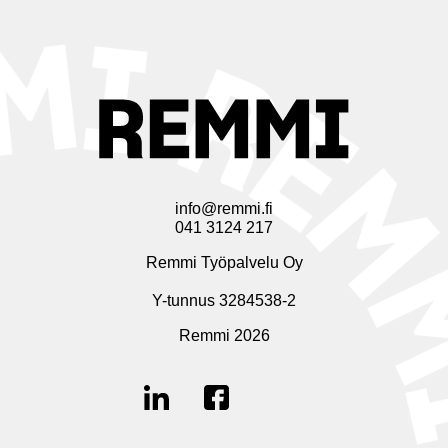
info@remmi.fi
041 3124 217
Remmi Työpalvelu Oy
Y-tunnus 3284538-2
Remmi 2026