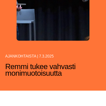
AJANKOHTAISTA
|
7.3.2025
Remmi tukee vahvasti
monimuotoisuutta