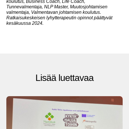
koulutus, Business Coach, Life Coach,
Tunnevalmentaja, NLP Master, Muutosjohtamisen
valmentaja, Valmentavan johtamisen koulutus.
Ratkaisukeskeisen lyhytterapeutin opinnot päättyvät
kesäkuussa 2024.
Lisää luettavaa