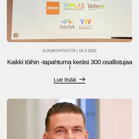
AJANKOHTAISTA
|
18.3.2026
Kaikki töihin -tapahtuma keräsi 300 osallistujaa
!
Lue lisää