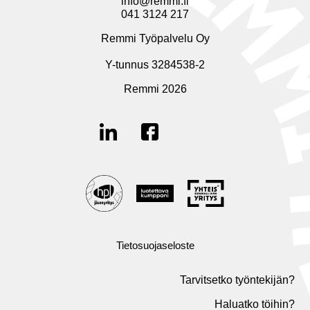
info@remmi.fi
041 3124 217
Remmi Työpalvelu Oy
Y-tunnus 3284538-2
Remmi 2026
Tietosuojaseloste
Tarvitsetko työntekijän?
Haluatko töihin?