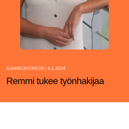
AJANKOHTAISTA
|
4.1.2024
Remmi tukee työnhakijaa