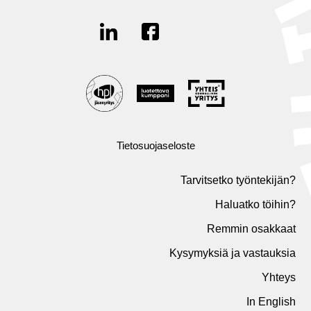
Tietosuojaseloste
Tarvitsetko työntekijän?
Haluatko töihin?
Remmin osakkaat
Kysymyksiä ja vastauksia
Yhteys
In English