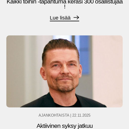
Kaikki töihin -tapahtuma keräsi 300 osallistujaa
!
Lue lisää
AJANKOHTAISTA
|
22.11.2025
Aktiivinen syksy jatkuu