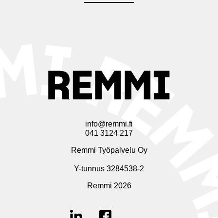
info@remmi.fi
041 3124 217
Remmi Työpalvelu Oy
Y-tunnus 3284538-2
Remmi 2026