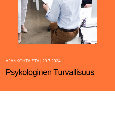
AJANKOHTAISTA
|
29.7.2024
Psykologinen Turvallisuus